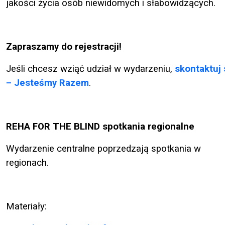
jakości życia osób niewidomych i słabowidzących.
Zapraszamy do rejestracji!
Jeśli
chcesz
wziąć
udział
w
wydarzeniu,
skontaktuj
–
Jesteśmy
Razem
.
REHA FOR THE BLIND spotkania regionalne
Wydarzenie centralne poprzedzają spotkania w
regionach.
Materiały: