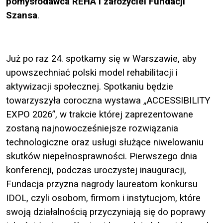
pomysłodawca REHA i założyciel Fundacji
Szansa
.
Już po raz 24. spotkamy się w Warszawie, aby
upowszechniać polski model rehabilitacji i
aktywizacji społecznej. Spotkaniu będzie
towarzyszyła coroczna wystawa „ACCESSIBILITY
EXPO 2026”, w trakcie której zaprezentowane
zostaną najnowocześniejsze rozwiązania
technologiczne oraz usługi służące niwelowaniu
skutków niepełnosprawności. Pierwszego dnia
konferencji, podczas uroczystej inauguracji,
Fundacja przyzna nagrody laureatom konkursu
IDOL, czyli osobom, firmom i instytucjom, które
swoją działalnością przyczyniają się do poprawy