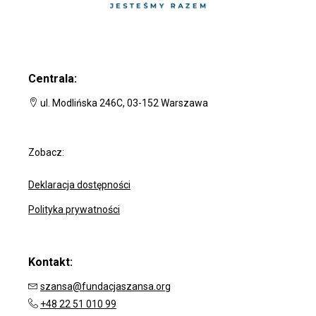
Centrala:
ul. Modlińska 246C, 03-152 Warszawa
Zobacz:
Deklaracja dostępności
Polityka prywatności
Kontakt:
szansa@fundacjaszansa.org
+48 22 51 010 99