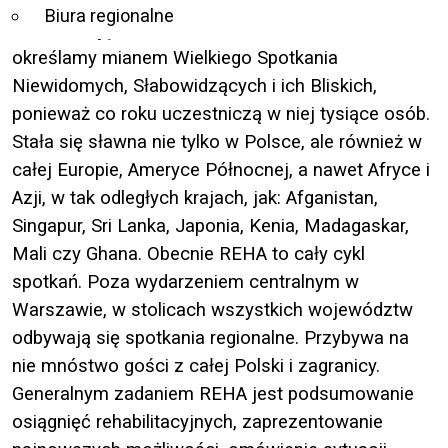
Biura regionalne
Konferencję REHA FOR THE BLIND IN POLAND
określamy mianem Wielkiego Spotkania
Niewidomych, Słabowidzących i ich Bliskich,
ponieważ co roku uczestniczą w niej tysiące osób.
Stała się sławna nie tylko w Polsce, ale również w
całej Europie, Ameryce Północnej, a nawet Afryce i
Azji, w tak odległych krajach, jak: Afganistan,
Singapur, Sri Lanka, Japonia, Kenia, Madagaskar,
Mali czy Ghana. Obecnie REHA to cały cykl
spotkań. Poza wydarzeniem centralnym w
Warszawie, w stolicach wszystkich województw
odbywają się spotkania regionalne. Przybywa na
nie mnóstwo gości z całej Polski i zagranicy.
Generalnym zadaniem REHA jest podsumowanie
osiągnięć rehabilitacyjnych, zaprezentowanie