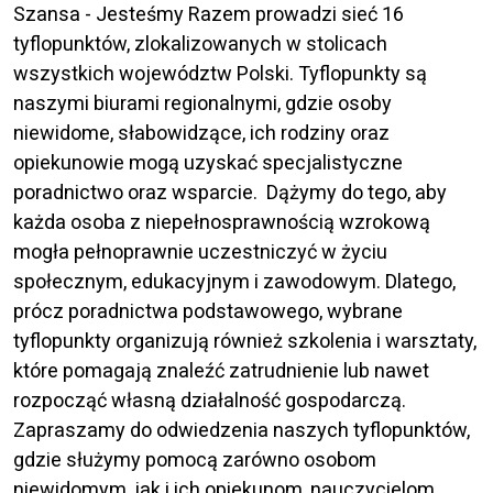
Szansa - Jesteśmy Razem prowadzi sieć 16
tyflopunktów, zlokalizowanych w stolicach
wszystkich województw Polski. Tyflopunkty są
naszymi biurami regionalnymi, gdzie osoby
niewidome, słabowidzące, ich rodziny oraz
opiekunowie mogą uzyskać specjalistyczne
poradnictwo oraz wsparcie. Dążymy do tego, aby
każda osoba z niepełnosprawnością wzrokową
mogła pełnoprawnie uczestniczyć w życiu
społecznym, edukacyjnym i zawodowym. Dlatego,
prócz poradnictwa podstawowego, wybrane
tyflopunkty organizują również szkolenia i warsztaty,
które pomagają znaleźć zatrudnienie lub nawet
rozpocząć własną działalność gospodarczą.
Zapraszamy do odwiedzenia naszych tyflopunktów,
gdzie służymy pomocą zarówno osobom
niewidomym, jak i ich opiekunom, nauczycielom,