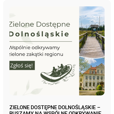
ZIELONE DOSTĘPNE DOLNOŚLĄSKIE –
RUSZAMY NA WSPÓLNE ODKRYWANIE