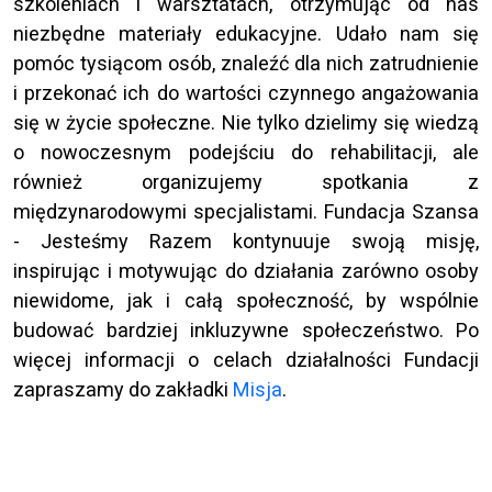
szkoleniach i warsztatach, otrzymując od nas
niezbędne materiały edukacyjne. Udało nam się
pomóc tysiącom osób, znaleźć dla nich zatrudnienie
i przekonać ich do wartości czynnego angażowania
się w życie społeczne. Nie tylko dzielimy się wiedzą
o nowoczesnym podejściu do rehabilitacji, ale
również organizujemy spotkania z
międzynarodowymi specjalistami. Fundacja Szansa
- Jesteśmy Razem kontynuuje swoją misję,
inspirując i motywując do działania zarówno osoby
niewidome, jak i całą społeczność, by wspólnie
budować bardziej inkluzywne społeczeństwo. Po
więcej informacji o celach działalności Fundacji
zapraszamy do zakładki
Misja
.