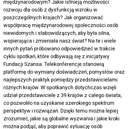
międzynarodowym? Jakie istnieją możliwości
rozwoju dla osób z dysfunkcją wzroku w
poszczególnych krajach? Jak organizować
współpracę międzynarodowej społeczności osób
niewidomych i słabowidzących, aby była silna,
wspierająca i zmieniała nasz świat? Na te i wiele
innych pytań próbowano odpowiedzieć w trakcie
cyklu spotkań, które odbywają się z inicjatywy
Fundacji Szansa. Telekonferencje stanowią
platformę do wymiany doświadczeń, pomysłów oraz
najlepszych praktyk pomiędzy przedstawicielami
różnych krajów. W spotkanych dotychczas wzięli
udział przedstawiciele z 39 krajów z całego świata,
co pozwoliło na uzyskanie szerokiego spektrum
perspektyw i rozwiązań. Dzięki temu można lepiej
zrozumieć, jakie są globalne wyzwania i jakie kroki
można podjąć, aby poprawić sytuację osób