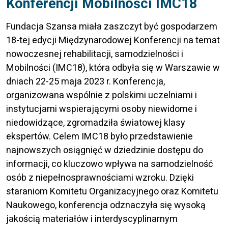
Konferencji Mobilności IMC18
Fundacja Szansa miała zaszczyt być gospodarzem
18-tej edycji Międzynarodowej Konferencji na temat
nowoczesnej rehabilitacji, samodzielności i
Mobilności (IMC18), która odbyła się w Warszawie w
dniach 22-25 maja 2023 r. Konferencja,
organizowana wspólnie z polskimi uczelniami i
instytucjami wspierającymi osoby niewidome i
niedowidzące, zgromadziła światowej klasy
ekspertów. Celem IMC18 było przedstawienie
najnowszych osiągnięć w dziedzinie dostępu do
informacji, co kluczowo wpływa na samodzielność
osób z niepełnosprawnościami wzroku. Dzięki
staraniom Komitetu Organizacyjnego oraz Komitetu
Naukowego, konferencja odznaczyła się wysoką
jakością materiałów i interdyscyplinarnym