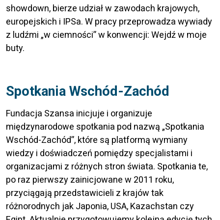
showdown, bierze udział w zawodach krajowych,
europejskich i IPSa. W pracy przeprowadza wywiady
z ludźmi „w ciemności” w konwencji: Wejdź w moje
buty.
Spotkania Wschód-Zachód
Fundacja Szansa inicjuje i organizuje
międzynarodowe spotkania pod nazwą „Spotkania
Wschód-Zachód”, które są platformą wymiany
wiedzy i doświadczeń pomiędzy specjalistami i
organizacjami z różnych stron świata. Spotkania te,
po raz pierwszy zainicjowane w 2011 roku,
przyciągają przedstawicieli z krajów tak
różnorodnych jak Japonia, USA, Kazachstan czy
Egipt. Aktualnie przygotowujemy kolejną edycję tych