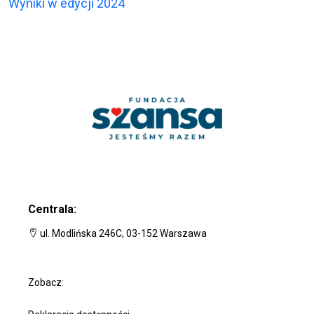
Wyniki w edycji 2024
Centrala:
ul. Modlińska 246C, 03-152 Warszawa
Zobacz: