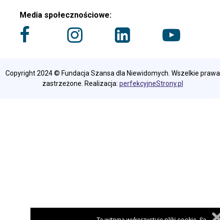
Media społecznościowe:
Copyright 2024 © Fundacja Szansa dla Niewidomych. Wszelkie prawa
zastrzeżone. Realizacja:
perfekcyjneStrony.pl
Ta witryna wykorzystuje pliki cookie. Są