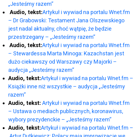
„Jesteśmy razem”
Audio, tekst:
Artykuł i wywiad na portalu Wnet.fm
– Dr Grabowski: Testament Jana Olszewskiego
jest nadal aktualny, choć wątpię, że będzie
przestrzegany – „Jesteśmy razem”
Audio, tekst:
Artykuł i wywiad na portalu Wnet.fm
– Stewardessa Marta Minoga: Kazachstan jest
dużo ciekawszy od Warszawy czy Majorki –
audycja „Jesteśmy razem”
Audio, tekst:
Artykuł i wywiad na portalu Wnet.fm –
Książki inne niż wszystkie – audycja „Jesteśmy
razem”
Audio, tekst:
Artykuł i wywiad na portalu Wnet.fm
– Ustawa o mediach publicznych, koronawirus,
wybory prezydenckie – „Jesteśmy razem”
Audio, tekst:
Artykuł i wywiad na portalu Wnet.fm –
Artur Dutkiewicz: Polacy mają improwizacje we