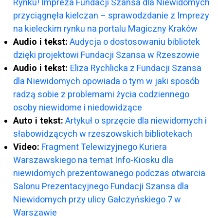
Rynku! Impreza Fundacji Szansa dla Niewidomych
przyciągnęła kielczan – sprawodzdanie z Imprezy
na kieleckim rynku na portalu Magiczny Kraków
Audio i tekst:
Audycja o dostosowaniu bibliotek
dzięki projektowi Fundacji Szansa w Rzeszowie
Audio i tekst:
Eliza Rychlicka z Fundacji Szansa
dla Niewidomych opowiada o tym w jaki sposób
radzą sobie z problemami życia codziennego
osoby niewidome i niedowidzące
Auto i tekst:
Artykuł o sprzęcie dla niewidomych i
słabowidzących w rzeszowskich bibliotekach
Video:
Fragment Telewizyjnego Kuriera
Warszawskiego na temat Info-Kiosku dla
niewidomych prezentowanego podczas otwarcia
Salonu Prezentacyjnego Fundacji Szansa dla
Niewidomych przy ulicy Gałczyńskiego 7 w
Warszawie