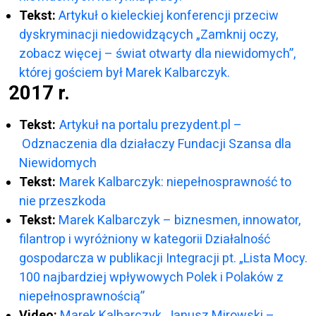
Tekst:
Artykuł o kieleckiej konferencji przeciw
dyskryminacji niedowidzących „Zamknij oczy,
zobacz więcej – świat otwarty dla niewidomych”,
której gościem był Marek Kalbarczyk.
2017 r.
Tekst:
Artykuł na portalu prezydent.pl –
Odznaczenia dla działaczy Fundacji Szansa dla
Niewidomych
Tekst:
Marek Kalbarczyk: niepełnosprawność to
nie przeszkoda
Tekst:
Marek Kalbarczyk – biznesmen, innowator,
filantrop i wyróżniony w kategorii Działalność
gospodarcza w publikacji Integracji pt. „Lista Mocy.
100 najbardziej wpływowych Polek i Polaków z
niepełnosprawnością”
Video:
Marek Kalbarczyk, Janusz Mirowski –