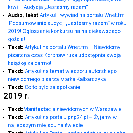
krwi – Audycja „Jesteśmy razem”
Audio, tekst:
Artykuł i wywiad na portalu Wnet.fm –
Podsumowanie audycji „Jesteśmy razem” w roku
2019! Ogłoszenie konkursu na najciekawszego
gościa!
Tekst:
Artykuł na portalu Wnet.fm – Niewidomy
pisarz na czas Koronawirusa udostępnia swoją
książkę za darmo!
Tekst:
Artykuł
na temat wieczoru autorskiego
niewidomego pisarza Marka Kalbarczyka
Tekst:
Co to było za spotkanie!
2019 r.
Tekst:
Manifestacja niewidomych w Warszawie
Tekst:
Artykuł na portalu pnp24.pl – Żyjemy w
najlepszym miejscu na świecie