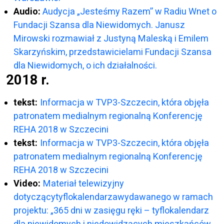
Audio:
Audycja „Jesteśmy Razem” w Radiu Wnet o
Fundacji Szansa dla Niewidomych. Janusz
Mirowski rozmawiał z Justyną Maleską i Emilem
Skarzyńskim, przedstawicielami Fundacji Szansa
dla Niewidomych, o ich działalności.
2018 r.
tekst:
Informacja w TVP3-Szczecin, która objęła
patronatem medialnym regionalną Konferencję
REHA 2018 w Szczecini
tekst:
Informacja w TVP3-Szczecin, która objęła
patronatem medialnym regionalną Konferencję
REHA 2018 w Szczecini
Video:
Materiał telewizyjny
dotyczącytyflokalendarzawydawanego w ramach
projektu: „365 dni w zasięgu ręki – tyflokalendarz
dla niewidomych i niedowidzących mieszkańców