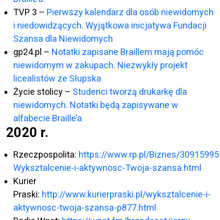
TVP 3 –
Pierwszy kalendarz dla osób niewidomych
i niedowidzących. Wyjątkowa inicjatywa Fundacji
Szansa dla Niewidomych
gp24.pl –
Notatki zapisane Braillem mają pomóc
niewidomym w zakupach. Niezwykły projekt
licealistów ze Słupska
Życie stolicy –
Studenci tworzą drukarkę dla
niewidomych. Notatki będą zapisywane w
alfabecie Braille’a
2020 r.
Rzeczpospolita:
https://www.rp.pl/Biznes/30915995
Wyksztalcenie-i-aktywnosc-Twoja-szansa.html
Kurier
Praski:
http://www.kurierpraski.pl/wyksztalcenie-i-
aktywnosc-twoja-szansa-p877.html