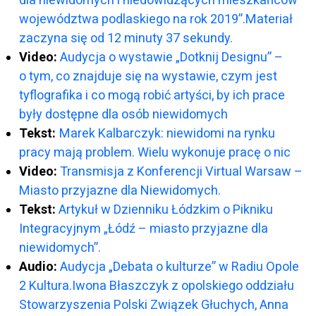
województwa podlaskiego na rok 2019”.Materiał
zaczyna się od 12 minuty 37 sekundy.
Video:
Audycja o wystawie „Dotknij Designu” –
o tym, co znajduje się na wystawie, czym jest
tyflografika i co mogą robić artyści, by ich prace
były dostępne dla osób niewidomych
Tekst:
Marek Kalbarczyk: niewidomi na rynku
pracy mają problem. Wielu wykonuje pracę o nic
Video:
Transmisja z Konferencji Virtual Warsaw –
Miasto przyjazne dla Niewidomych.
Tekst:
Artykuł w Dzienniku Łódzkim o Pikniku
Integracyjnym „Łódź – miasto przyjazne dla
niewidomych”.
Audio:
Audycja „Debata o kulturze” w Radiu Opole
2 Kultura.Iwona Błaszczyk z opolskiego oddziału
Stowarzyszenia Polski Związek Głuchych, Anna