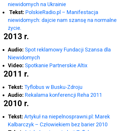
niewidomych na Ukrainie
Tekst:
PolskieRadio.pl – Manifestacja
niewidomych: dajcie nam szansę na normalne
życie.
2013 r.
Audio:
Spot reklamowy Fundacji Szansa dla
Niewidomych
Video:
Spotkanie Partnerskie Altix
2011 r.
Tekst:
Tyflobus w Busku-Zdroju
Audio:
Rekalama konferencji Reha 2011
2010 r.
Tekst:
Artykuł na niepelnosprawni.pl: Marek
Kalbarczyk – Człowiekiem bez barier 2010