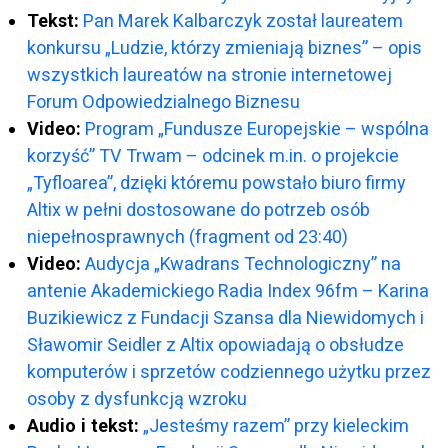
Tekst:
Pan Marek Kalbarczyk został laureatem
konkursu „Ludzie, którzy zmieniają biznes” – opis
wszystkich laureatów na stronie internetowej
Forum Odpowiedzialnego Biznesu
Video:
Program „Fundusze Europejskie – wspólna
korzyść” TV Trwam – odcinek m.in. o projekcie
„Tyfloarea”, dzięki któremu powstało biuro firmy
Altix w pełni dostosowane do potrzeb osób
niepełnosprawnych (fragment od 23:40)
Video:
Audycja „Kwadrans Technologiczny” na
antenie Akademickiego Radia Index 96fm – Karina
Buzikiewicz z Fundacji Szansa dla Niewidomych i
Sławomir Seidler z Altix opowiadają o obsłudze
komputerów i sprzetów codziennego użytku przez
osoby z dysfunkcją wzroku
Audio i tekst:
„Jesteśmy razem” przy kieleckim