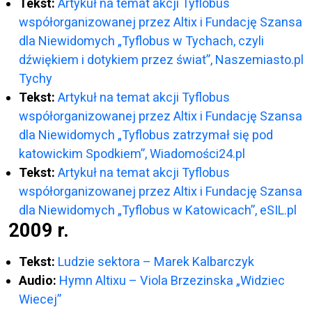
Tekst:
Artykuł na temat akcji Tyflobus
współorganizowanej przez Altix i Fundację Szansa
dla Niewidomych „Tyflobus w Tychach, czyli
dźwiękiem i dotykiem przez świat”, Naszemiasto.pl
Tychy
Tekst:
Artykuł na temat akcji Tyflobus
współorganizowanej przez Altix i Fundację Szansa
dla Niewidomych „Tyflobus zatrzymał się pod
katowickim Spodkiem”, Wiadomości24.pl
Tekst:
Artykuł na temat akcji Tyflobus
współorganizowanej przez Altix i Fundację Szansa
dla Niewidomych „Tyflobus w Katowicach”, eSIL.pl
2009 r.
Tekst:
Ludzie sektora – Marek Kalbarczyk
Audio:
Hymn Altixu – Viola Brzezinska „Widziec
Wiecej”