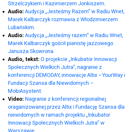
Strzelczykiem i Kazimierzem Jonkiszem.
Audio:
Audycja „Jesteśmy Razem” w Radiu Wnet,
Marek Kalbarczyk rozmawia z Włodzimierzem
Lubańskim.
Audio:
Audycja „Jesteśmy razem” w Radiu Wnet,
Marek Kalbarczyk gościł pianistę jazzowego
Janusza Skowrona.
Audio, tekst:
O projekcie „Inkubator Innowacji
Społecznych Wielkich Jutra“, nagranie z
konferencji DEMODAY, innowacje Altix –YourWay i
Fundacji Szansa dla Niewidomych –
MobiAsystent.
Video:
Nagranie z konferencji regionalnej
oraganizowanej przez Altix i Fundację Szansa dla
niewidomych w ramach projektu „Inkubator
Innowacji Społecznych Wielkich Jutra“ w
Warszawie.