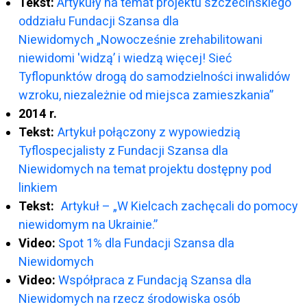
Tekst:
Artykuły na temat projektu szczecińskiego
oddziału Fundacji Szansa dla
Niewidomych „Nowocześnie zrehabilitowani
niewidomi 'widzą’ i wiedzą więcej! Sieć
Tyflopunktów drogą do samodzielności inwalidów
wzroku, niezależnie od miejsca zamieszkania”
2014 r.
Tekst:
Artykuł połączony z wypowiedzią
Tyflospecjalisty z Fundacji Szansa dla
Niewidomych na temat projektu dostępny pod
linkiem
Tekst:
Artykuł – „W Kielcach zachęcali do pomocy
niewidomym na Ukrainie.”
Video:
Spot 1% dla Fundacji Szansa dla
Niewidomych
Video:
Współpraca z Fundacją Szansa dla
Niewidomych na rzecz środowiska osób