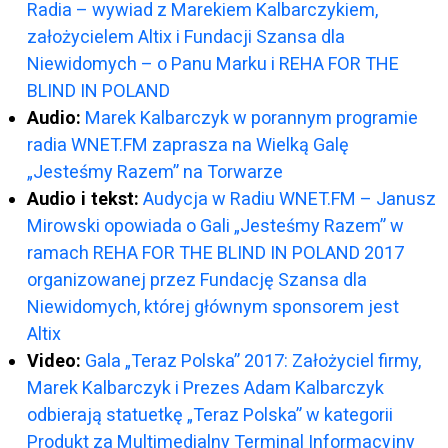
Radia – wywiad z Marekiem Kalbarczykiem,
założycielem Altix i Fundacji Szansa dla
Niewidomych – o Panu Marku i REHA FOR THE
BLIND IN POLAND
Audio:
Marek Kalbarczyk w porannym programie
radia WNET.FM zaprasza na Wielką Galę
„Jesteśmy Razem” na Torwarze
Audio i tekst:
Audycja w Radiu WNET.FM – Janusz
Mirowski opowiada o Gali „Jesteśmy Razem” w
ramach REHA FOR THE BLIND IN POLAND 2017
organizowanej przez Fundację Szansa dla
Niewidomych, której głównym sponsorem jest
Altix
Video:
Gala „Teraz Polska” 2017: Założyciel firmy,
Marek Kalbarczyk i Prezes Adam Kalbarczyk
odbierają statuetkę „Teraz Polska” w kategorii
Produkt za Multimedialny Terminal Informacyjny