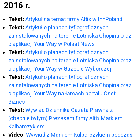
2016 r.
Tekst:
Artykuł na temat firmy Altix w InnPoland
Tekst:
Artykuł o planach tyflograficznych
zainstalowanych na terenie Lotniska Chopina oraz
o aplikacji Your Way w Polsat News
Tekst:
Artykuł o planach tyflograficznych
zainstalowanych na terenie Lotniska Chopina oraz
o aplikacji Your Way w Gazecie Wyborczej
Tekst:
Artykuł o planach tyflograficznych
zainstalowanych na terenie Lotniska Chopina oraz
o aplikacji Your Way na łamach portalu Onet
Biznes
Tekst:
Wywiad Dziennika Gazeta Prawna z
(obecnie byłym) Prezesem firmy Altix Markiem
Kalbarczykiem
Video:
Wywiad z Markiem Kalbarczykiem podczas