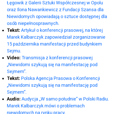
Łęgowik z Galerii Sztuki Współczesnej w Opolu
oraz Ilona Nawankiewicz z Fundacji Szansa dla
Niewidomych opowiadają o sztuce dostępnej dla
osób niepełnosprawnych.
Tekst:
Artykuł o konferencji prasowej, na której
Marek Kalbarczyk zapowiedział zorganizowanie
15 października manifestacji przed budynkiem
Sejmu.
Video:
Transmisja z konferencji prasowej
„Niewidomi szykują się na manifestację pod
Sejmem”.
Tekst:
Polska Agencja Prasowa o Konferencji
„Niewidomi szykują się na manifestację pod
Sejmem”.
Audio:
Audycja „W samo południe” w Polski Radiu.
Marek Kalbarczyk mówi o problemach
niewidomych na rynku pracy.