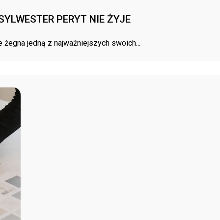
SYLWESTER PERYT NIE ŻYJE
żegna jedną z najważniejszych swoich...