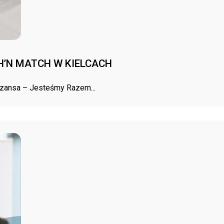
’N MATCH W KIELCACH
Szansa – Jesteśmy Razem...