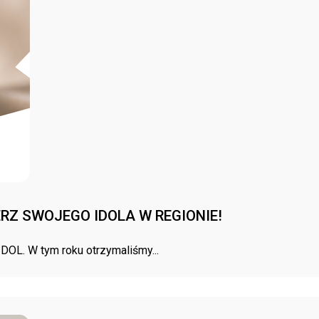
RZ SWOJEGO IDOLA W REGIONIE!
OL. W tym roku otrzymaliśmy...