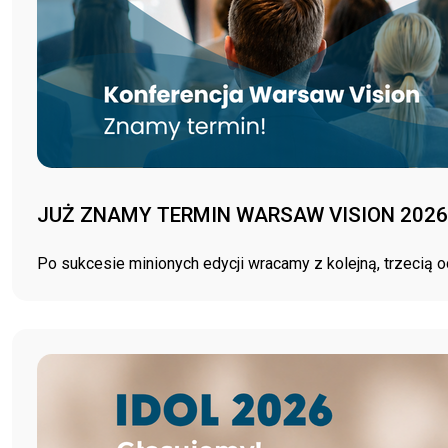
JUŻ ZNAMY TERMIN WARSAW VISION 202
Po sukcesie minionych edycji wracamy z kolejną, trzecią 