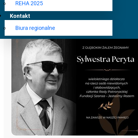
REHA 2025
Kontakt
Biura regionalne