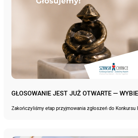
GŁOSOWANIE JEST JUŻ OTWARTE — WYBIE
Zakończyliśmy etap przyjmowania zgłoszeń do Konkursu ID