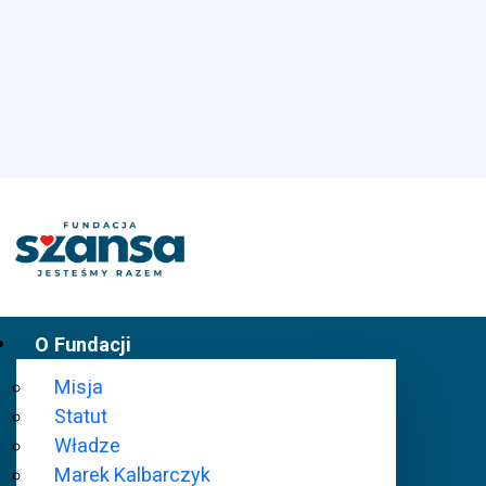
O Fundacji
Misja
Statut
Władze
Marek Kalbarczyk