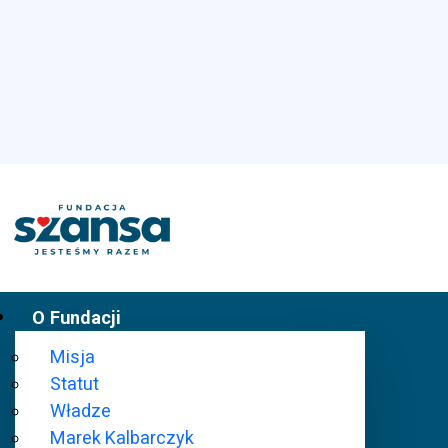
O Fundacji
Misja
Statut
Władze
Marek Kalbarczyk