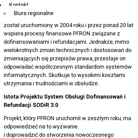
refundacji składek na ubezpieczenia społeczne.
Kontakt
Biura regionalne
SODiR 2.0, z którego obecnie korzysta Fundusz,
został uruchomiony w 2004 roku i przez ponad 20 lat
wspiera procesy finansowe PFRON związane z
dofinansowaniami i refundacjami. Jednakże, mimo
wielokrotnych zmian technicznych i dostosowań do
zmieniających się przepisów prawa, przestaje on
odpowiadać współczesnym standardom systemów
informatycznych. Skutkuje to wysokimi kosztami
utrzymania i trudnościami w obsłudze.
Istota Projektu System Obsługi Dofinansowań i
Refundacji SODiR 3.0
Projekt, który PFRON uruchomił w zeszłym roku, ma
odpowiedzieć na to wyzwanie
i doprowadzić do stworzenia nowoczesnego