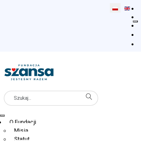
Wybierz swój 
Szukaj
Menu Główne
O Fundacji
Misja
Statut