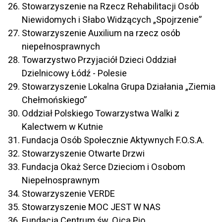
Stowarzyszenie na Rzecz Rehabilitacji Osób
Niewidomych i Słabo Widzących „Spojrzenie”
Stowarzyszenie Auxilium na rzecz osób
niepełnosprawnych
Towarzystwo Przyjaciół Dzieci Oddział
Dzielnicowy Łódź - Polesie
Stowarzyszenie Lokalna Grupa Działania „Ziemia
Chełmońskiego”
Oddział Polskiego Towarzystwa Walki z
Kalectwem w Kutnie
Fundacja Osób Społecznie Aktywnych F.O.S.A.
Stowarzyszenie Otwarte Drzwi
Fundacja Okaż Serce Dzieciom i Osobom
Niepełnosprawnym
Stowarzyszenie VERDE
Stowarzyszenie MOC JEST W NAS
Fundacja Centrum św. Ojca Pio