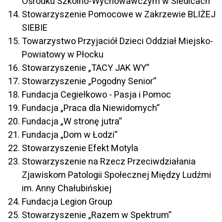
Ośrodku Szkolno-Wychowawczym w Siedlcach
Stowarzyszenie Pomocowe w Zakrzewie BLIŻEJ
SIEBIE
Towarzystwo Przyjaciół Dzieci Oddział Miejsko-
Powiatowy w Płocku
Stowarzyszenie „TACY JAK WY”
Stowarzyszenie „Pogodny Senior”
Fundacja Cegiełkowo - Pasja i Pomoc
Fundacja „Praca dla Niewidomych”
Fundacja „W stronę jutra”
Fundacja „Dom w Łodzi”
Stowarzyszenie Efekt Motyla
Stowarzyszenie na Rzecz Przeciwdziałania
Zjawiskom Patologii Społecznej Między Ludźmi
im. Anny Chałubińskiej
Fundacja Legion Group
Stowarzyszenie „Razem w Spektrum”