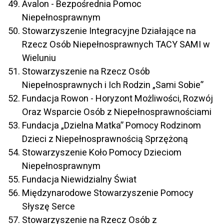
Avalon - Bezpośrednia Pomoc
Niepełnosprawnym
Stowarzyszenie Integracyjne Działające na
Rzecz Osób Niepełnosprawnych TACY SAMI w
Wieluniu
Stowarzyszenie na Rzecz Osób
Niepełnosprawnych i Ich Rodzin „Sami Sobie”
Fundacja Rowon - Horyzont Możliwości, Rozwój
Oraz Wsparcie Osób z Niepełnosprawnościami
Fundacja „Dzielna Matka” Pomocy Rodzinom
Dzieci z Niepełnosprawnością Sprzężoną
Stowarzyszenie Koło Pomocy Dzieciom
Niepełnosprawnym
Fundacja Niewidzialny Świat
Międzynarodowe Stowarzyszenie Pomocy
Słyszę Serce
Stowarzyszenie na Rzecz Osób z