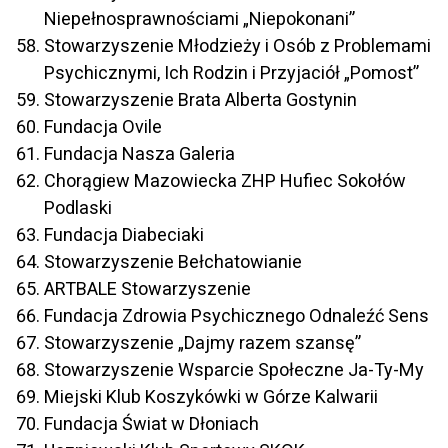
Niepełnosprawnościami „Niepokonani”
Stowarzyszenie Młodzieży i Osób z Problemami
Psychicznymi, Ich Rodzin i Przyjaciół „Pomost”
Stowarzyszenie Brata Alberta Gostynin
Fundacja Ovile
Fundacja Nasza Galeria
Chorągiew Mazowiecka ZHP Hufiec Sokołów
Podlaski
Fundacja Diabeciaki
Stowarzyszenie Bełchatowianie
ARTBALE Stowarzyszenie
Fundacja Zdrowia Psychicznego Odnaleźć Sens
Stowarzyszenie „Dajmy razem szansę”
Stowarzyszenie Wsparcie Społeczne Ja-Ty-My
Miejski Klub Koszykówki w Górze Kalwarii
Fundacja Świat w Dłoniach