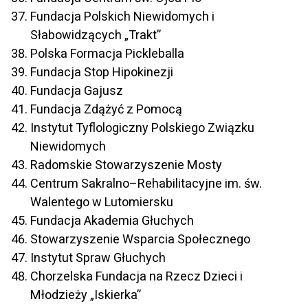
Fundacja Polskich Niewidomych i
Słabowidzących „Trakt”
Polska Formacja Pickleballa
Fundacja Stop Hipokinezji
Fundacja Gajusz
Fundacja Zdążyć z Pomocą
Instytut Tyflologiczny Polskiego Związku
Niewidomych
Radomskie Stowarzyszenie Mosty
Centrum Sakralno–Rehabilitacyjne im. św.
Walentego w Lutomiersku
Fundacja Akademia Głuchych
Stowarzyszenie Wsparcia Społecznego
Instytut Spraw Głuchych
Chorzelska Fundacja na Rzecz Dzieci i
Młodzieży „Iskierka”