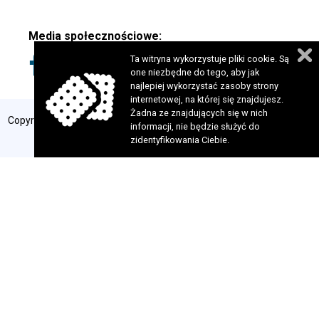
Media społecznościowe:
Ta witryna wykorzystuje pliki cookie. Są
one niezbędne do tego, aby jak
najlepiej wykorzystać zasoby strony
internetowej, na której się znajdujesz.
Żadna ze znajdujących się w nich
Copyright 2024 © Fundacja Szansa dla Niewidomych. Wszelkie prawa
informacji, nie będzie służyć do
zastrzeżone. Realizacja:
perfekcyjneStrony.pl
zidentyfikowania Ciebie.