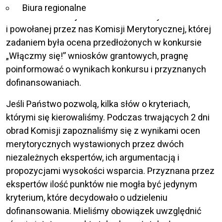
Biura regionalne
w imieniu Fundacji Szansa – Jesteśmy Razem
i powołanej przez nas Komisji Merytorycznej, której
zadaniem była ocena przedłożonych w konkursie
„Włączmy się!” wniosków grantowych, pragnę
poinformować o wynikach konkursu i przyznanych
dofinansowaniach.
Jeśli Państwo pozwolą, kilka słów o kryteriach,
którymi się kierowaliśmy. Podczas trwających 2 dni
obrad Komisji zapoznaliśmy się z wynikami ocen
merytorycznych wystawionych przez dwóch
niezależnych ekspertów, ich argumentacją i
propozycjami wysokości wsparcia. Przyznana przez
ekspertów ilość punktów nie mogła być jedynym
kryterium, które decydowało o udzieleniu
dofinansowania. Mieliśmy obowiązek uwzględnić