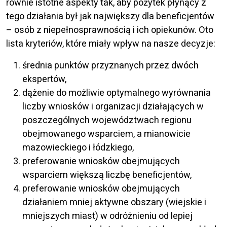
równie istotne aspekty tak, aby pożytek płynący z
tego działania był jak największy dla beneficjentów
– osób z niepełnosprawnością i ich opiekunów. Oto
lista kryteriów, które miały wpływ na nasze decyzje:
średnia punktów przyznanych przez dwóch
ekspertów,
dążenie do możliwie optymalnego wyrównania
liczby wniosków i organizacji działających w
poszczególnych województwach regionu
obejmowanego wsparciem, a mianowicie
mazowieckiego i łódzkiego,
preferowanie wniosków obejmujących
wsparciem większą liczbę beneficjentów,
preferowanie wniosków obejmujących
działaniem mniej aktywne obszary (wiejskie i
mniejszych miast) w odróżnieniu od lepiej