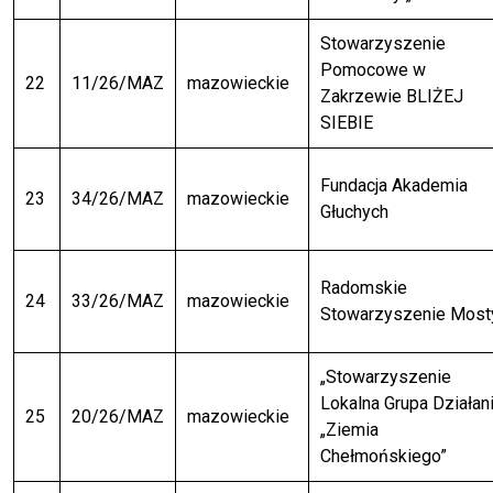
Stowarzyszenie
Pomocowe w
22
11/26/MAZ
mazowieckie
Zakrzewie BLIŻEJ
SIEBIE
Fundacja Akademia
23
34/26/MAZ
mazowieckie
Głuchych
Radomskie
24
33/26/MAZ
mazowieckie
Stowarzyszenie Most
„Stowarzyszenie
Lokalna Grupa Działan
25
20/26/MAZ
mazowieckie
„Ziemia
Chełmońskiego”