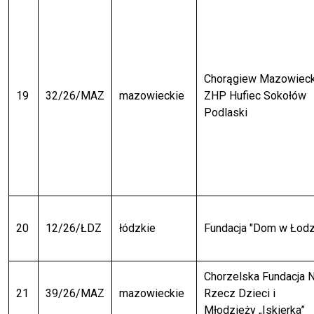
Chorągiew Mazowiec
19
32/26/MAZ
mazowieckie
ZHP Hufiec Sokołów
Podlaski
20
12/26/ŁDZ
łódzkie
Fundacja "Dom w Łodz
Chorzelska Fundacja 
21
39/26/MAZ
mazowieckie
Rzecz Dzieci i
Młodzieży „Iskierka”