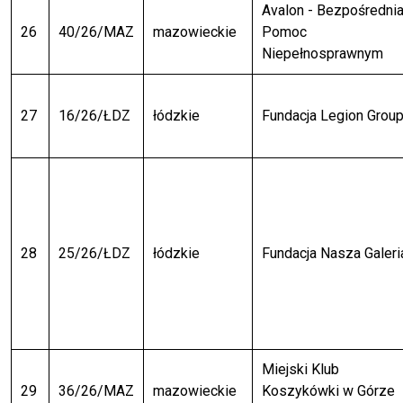
Avalon - Bezpośredni
26
40/26/MAZ
mazowieckie
Pomoc
Niepełnosprawnym
27
16/26/ŁDZ
łódzkie
Fundacja Legion Grou
28
25/26/ŁDZ
łódzkie
Fundacja Nasza Galeri
Miejski Klub
29
36/26/MAZ
mazowieckie
Koszykówki w Górze