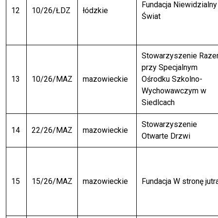
Fundacja Niewidzialny
12
10/26/ŁDZ
łódzkie
Świat
Stowarzyszenie Raz
przy Specjalnym
13
10/26/MAZ
mazowieckie
Ośrodku Szkolno-
Wychowawczym w
Siedlcach
Stowarzyszenie
14
22/26/MAZ
mazowieckie
Otwarte Drzwi
15
15/26/MAZ
mazowieckie
Fundacja W stronę jutr