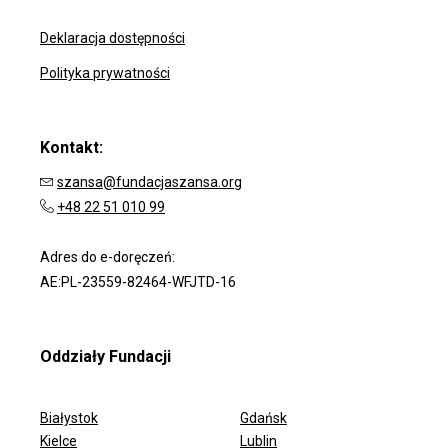
Deklaracja dostępności
Polityka prywatności
Kontakt:
szansa@fundacjaszansa.org
+48 22 51 010 99
Adres do e-doręczeń:
AE:PL-23559-82464-WFJTD-16
Oddziały Fundacji
Białystok
Gdańsk
Kielce
Lublin