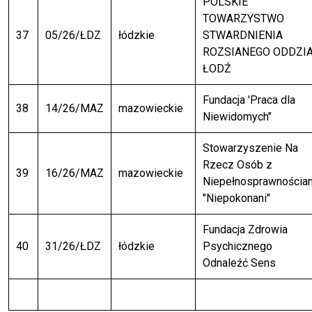
POLSKIE
TOWARZYSTWO
37
05/26/ŁDZ
łódzkie
STWARDNIENIA
ROZSIANEGO ODDZI
ŁODŹ
Fundacja 'Praca dla
38
14/26/MAZ
mazowieckie
Niewidomych"
Stowarzyszenie Na
Rzecz Osób z
39
16/26/MAZ
mazowieckie
Niepełnosprawnościa
"Niepokonani"
Fundacja Zdrowia
40
31/26/ŁDZ
łódzkie
Psychicznego
Odnaleźć Sens