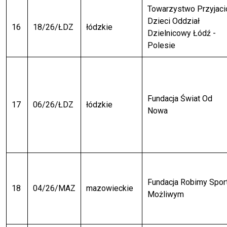
Towarzystwo Przyjaci
Dzieci Oddział
16
18/26/ŁDZ
łódzkie
Dzielnicowy Łódź -
Polesie
Fundacja Świat Od
17
06/26/ŁDZ
łódzkie
Nowa
Fundacja Robimy Spor
18
04/26/MAZ
mazowieckie
Możliwym