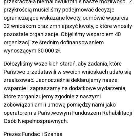
przekraczała niemal dwukrotnie nasze możliwości. Z
przykrością musieliśmy podejmować decyzje
ograniczające wskazane kwoty, odmówić wsparcia
32 wnioskom oraz zmniejszyć kwoty, o które wnosiły
pozostałe organizacje. Objęliśmy wsparciem 40
organizacji ze średnim dofinansowaniem
wynoszącym 30 000 zł.
Dołożyliśmy wszelkich starań, aby zadania, które
Państwo przedstawili w swoich wnioskach udało się
zrealizować. Jednocześnie deklarujemy nasze
wsparcie i zapraszamy na dodatkowe wydarzenia,
które zorganizujemy zgodnie z naszymi
zobowiązaniami i umową pomiędzy nami jako
operatorem a Państwowym Funduszem Rehabilitacji
Osób Niepełnosprawnych.
Prezes Fundacji Szansa