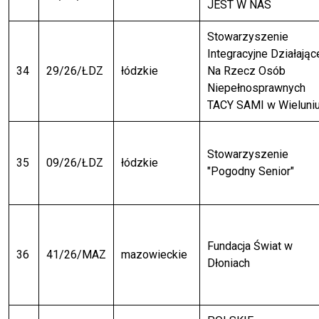
JEST W NAS
Stowarzyszenie
Integracyjne Działając
34
29/26/ŁDZ
łódzkie
Na Rzecz Osób
Niepełnosprawnych
TACY SAMI w Wieluniu
Stowarzyszenie
35
09/26/ŁDZ
łódzkie
"Pogodny Senior"
Fundacja Świat w
36
41/26/MAZ
mazowieckie
Dłoniach