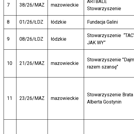
ARTBALE
7
38/26/MAZ
mazowieckie
Stowarzyszenie
8
01/26/ŁDZ
łódzkie
Fundacja Galini
Stowarzyszenie “TAC
9
08/26/ŁDZ
łódzkie
JAK WY”
Stowarzyszenie "Daj
10
21/26/MAZ
mazowieckie
razem szansę"
Stowarzyszenie Brata
11
23/26/MAZ
mazowieckie
Alberta Gostynin