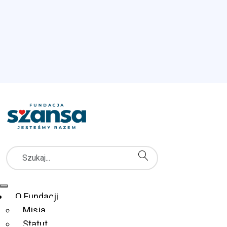
Szukaj
Menu Główne
O Fundacji
Misja
Statut