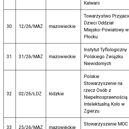
Kalwarii
Towarzystwo Przyjaci
Dzieci Oddział
30
12/26/MAZ
mazowieckie
Miejsko-Powiatowy w
Płocku
Instytut Tyflologiczny
31
31/26/MAZ
mazowieckie
Polskiego Związku
Niewidomych
Polskie
Stowarzyszenie na
rzecz Osób z
32
02/26/ŁDZ
łódzkie
Niepełnosprawnością
Intelektualną Koło w
Zgierzu
Stowarzyszenie MOC
33
25/26/MAZ
mazowieckie