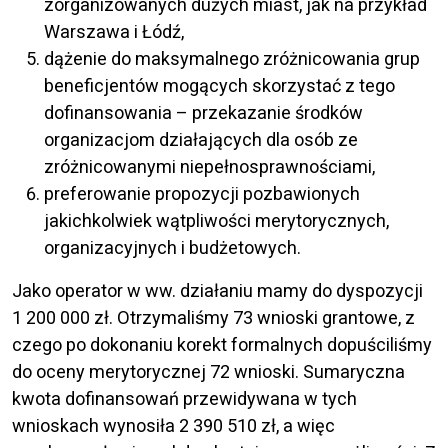
zorganizowanych dużych miast, jak na przykład
Warszawa i Łódź,
dążenie do maksymalnego zróżnicowania grup
beneficjentów mogących skorzystać z tego
dofinansowania – przekazanie środków
organizacjom działających dla osób ze
zróżnicowanymi niepełnosprawnościami,
preferowanie propozycji pozbawionych
jakichkolwiek wątpliwości merytorycznych,
organizacyjnych i budżetowych.
Jako operator w ww. działaniu mamy do dyspozycji
1 200 000 zł. Otrzymaliśmy 73 wnioski grantowe, z
czego po dokonaniu korekt formalnych dopuściliśmy
do oceny merytorycznej 72 wnioski. Sumaryczna
kwota dofinansowań przewidywana w tych
wnioskach wynosiła 2 390 510 zł, a więc