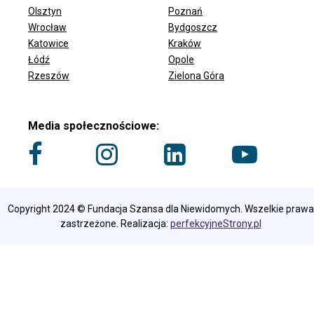
Olsztyn
Poznań
Wrocław
Bydgoszcz
ODDZIAŁY FUNDACJI
Katowice
Kraków
Łódź
Opole
Rzeszów
Zielona Góra
Media społecznościowe:
Copyright 2024 © Fundacja Szansa dla Niewidomych. Wszelkie prawa
zastrzeżone. Realizacja:
perfekcyjneStrony.pl