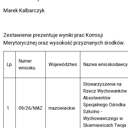
Marek Kalbarczyk
Zestawienie prezentuje wyniki prac Komisji
Merytorycznej oraz wysokość przyznanych środków.
Numer
Lp.
Województwo
Nazwa wnioskodawcy
wniosku
Stowarzyszenie na
Rzecz Wychowanków 
Absolwentów
Specjalnego Ośrodka
1
09/26/MAZ
mazowieckie
Szkolno -
Wychowawczego w
Skierniewicach Twoja