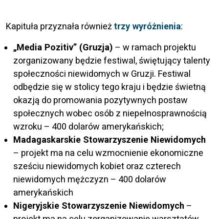
Kapituła przyznała również
trzy wyróżnienia
:
„Media Pozitiv” (Gruzja)
– w ramach projektu
zorganizowany będzie festiwal, świętujący talenty
społeczności niewidomych w Gruzji. Festiwal
odbędzie się w stolicy tego kraju i będzie świetną
okazją do promowania pozytywnych postaw
społecznych wobec osób z niepełnosprawnością
wzroku – 400 dolarów amerykańskich;
Madagaskarskie Stowarzyszenie Niewidomych
– projekt ma na celu wzmocnienie ekonomiczne
sześciu niewidomych kobiet oraz czterech
niewidomych mężczyzn – 400 dolarów
amerykańskich
Nigeryjskie Stowarzyszenie Niewidomych
–
projekt ma na celu zorganizowanie warsztatów