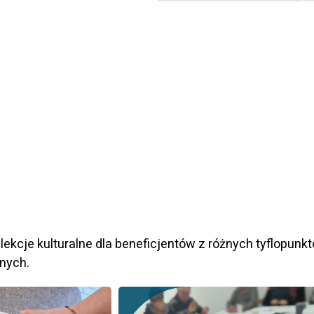
lekcje kulturalne dla beneficjentów z różnych tyflopunkt
jnych.