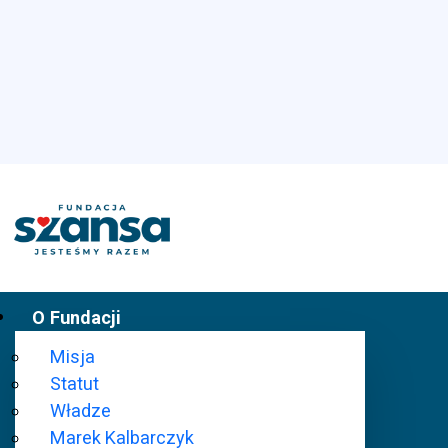
O Fundacji
Misja
Statut
Władze
Marek Kalbarczyk