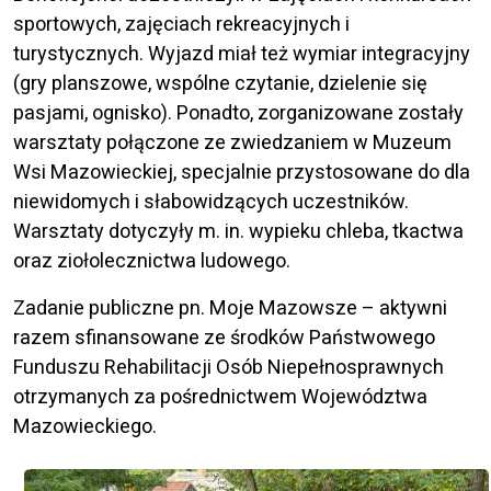
sportowych, zajęciach rekreacyjnych i
turystycznych. Wyjazd miał też wymiar integracyjny
(gry planszowe, wspólne czytanie, dzielenie się
pasjami, ognisko). Ponadto, zorganizowane zostały
warsztaty połączone ze zwiedzaniem w Muzeum
Wsi Mazowieckiej, specjalnie przystosowane do dla
niewidomych i słabowidzących uczestników.
Warsztaty dotyczyły m. in. wypieku chleba, tkactwa
oraz ziołolecznictwa ludowego.
Zadanie publiczne pn. Moje Mazowsze – aktywni
razem sfinansowane ze środków Państwowego
Funduszu Rehabilitacji Osób Niepełnosprawnych
otrzymanych za pośrednictwem Województwa
Mazowieckiego.