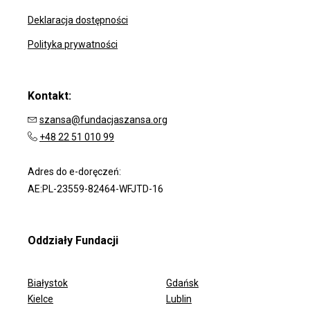
Deklaracja dostępności
Polityka prywatności
Kontakt:
szansa@fundacjaszansa.org
+48 22 51 010 99
Adres do e-doręczeń:
AE:PL-23559-82464-WFJTD-16
Oddziały Fundacji
Białystok
Gdańsk
Kielce
Lublin