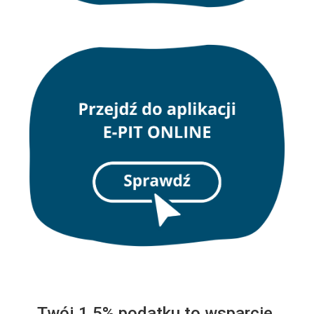
Twój 1,5% podatku to wsparcie,