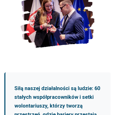
Siłą naszej działalności są ludzie: 60
stałych współpracowników i setki
wolontariuszy, którzy tworzą
przestrzeń, gdzie bariery przestają