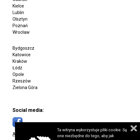
Kielce
Lublin
Olsztyn
Poznań
Wrocław
Bydgoszcz
Katowice
Kraków
Łódź
Opole
Rzeszów
Zielona Góra
Social media:
Ta witryna wykorzystuje pliki cookie. Są
Accessibility Statement
one niezbędne do tego, aby jak