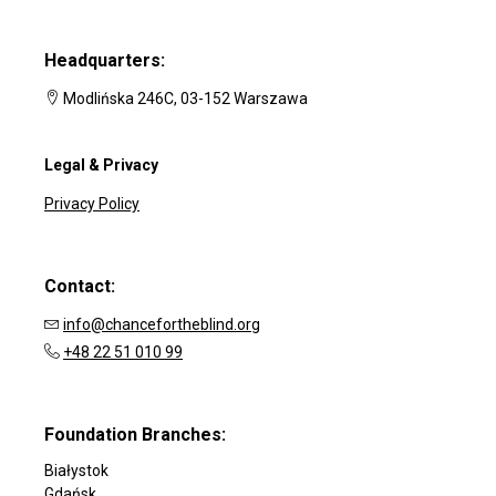
Headquarters:
Modlińska 246C, 03-152 Warszawa
Legal & Privacy
Privacy Policy
Contact:
info@chancefortheblind.org
+48 22 51 010 99
Foundation Branches:
Białystok
Gdańsk